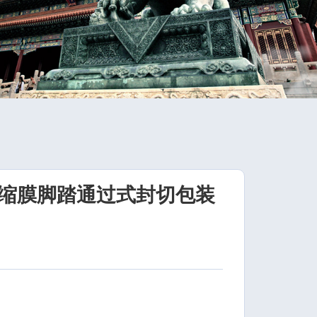
收缩膜脚踏通过式封切包装