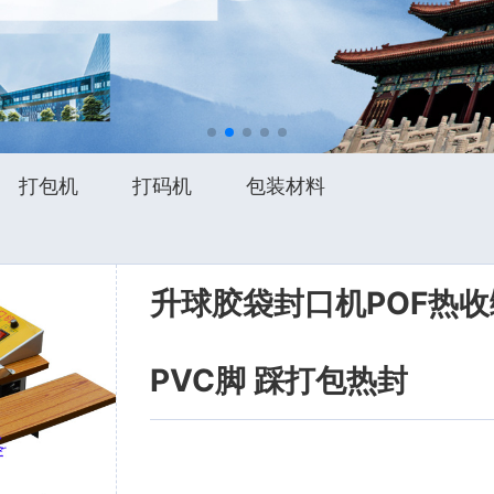
打包机
打码机
包装材料
升球胶袋封口机POF热
PVC脚 踩打包热封