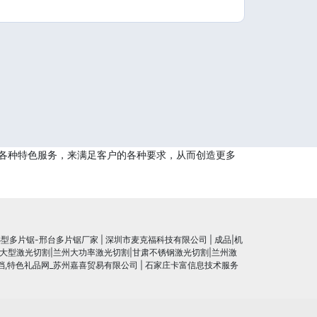
各种特色服务，来满足客户的各种要求，从而创造更多
小型多片锯-邢台多片锯厂家
|
深圳市麦克福科技有限公司
|
成品|机
大型激光切割|兰州大功率激光切割|甘肃不锈钢激光切割|兰州激
高档,特色礼品网_苏州嘉喜贸易有限公司
|
石家庄卡富信息技术服务