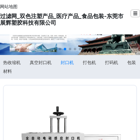
网站地图
☰
过滤网_双色注塑产品_医疗产品_食品包装-东莞市
展辉塑胶科技有限公司
热收缩机
真空封口机
封口机
打包机
打码机
包装
材料